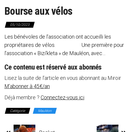
Bourse aux vélos
05/10/2023
Les bénévoles de l’association ont accueilli les
propriétaires de vélos. Une première pour
l’association « Bizi’kleta » de Mauléon, avec…
Ce contenu est réservé aux abonnés
Lisez la suite de l’article en vous abonnant au Miroir
M’abonner à 45€/an
Déjà membre ?
Connectez-vous ici
Catégorie
Mauléon