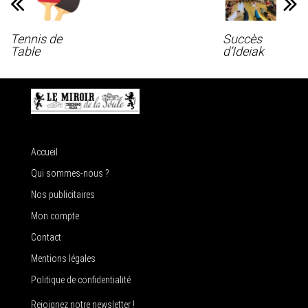
Tennis de
Succès
Table
d’Ideiak
Accueil
Qui sommes-nous ?
Nos publicitaires
Mon compte
Contact
Mentions légales
Politique de confidentialité
Rejoignez notre newsletter !