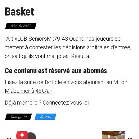
Basket
05/10/2023
-ArtixLCB-SeniorsM :79-43 Quand nos joueurs se
mettent à contester les décisions arbitrales d’entrée,
on sait qu’ils vont mal jouer. Résultat :…
Ce contenu est réservé aux abonnés
Lisez la suite de l’article en vous abonnant au Miroir
M’abonner à 45€/an
Déjà membre ?
Connectez-vous ici
Catégorie
Sports