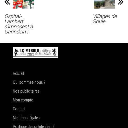
Ospital-
Villages de
Lambert
Soule
s’imposent à
Garindein !
Accueil
Qui sommes-nous ?
Nos publicitaires
Mon compte
Contact
Mentions légales
Politique de confidentialité