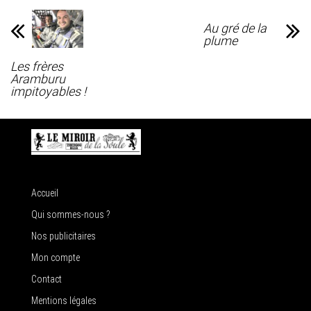
Au gré de la
plume
Les frères
Aramburu
impitoyables !
Accueil
Qui sommes-nous ?
Nos publicitaires
Mon compte
Contact
Mentions légales