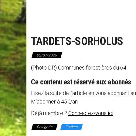
TARDETS-SORHOLUS
02/07/2026
(Photo DR) Communes forestières du 64 Ell
Ce contenu est réservé aux abonnés
Lisez la suite de l’article en vous abonnant au
M’abonner à 45€/an
Déjà membre ?
Connectez-vous ici
Catégorie
Tardets