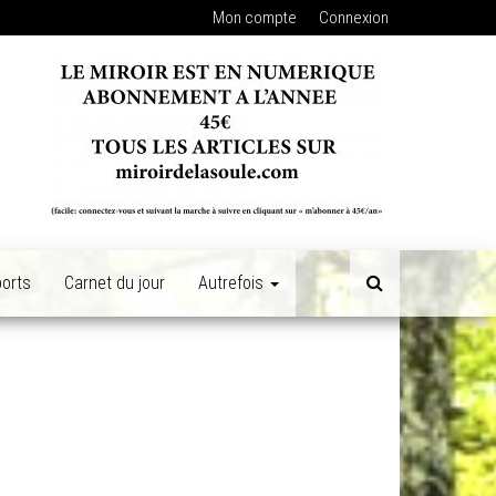
Mon compte
Connexion
orts
Carnet du jour
Autrefois