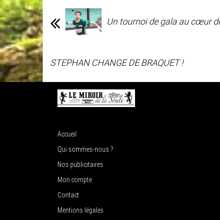
Un tournoi de gala au cœur d
STEPHAN CHANGE DE BRAQUET !
Accueil
Qui sommes-nous ?
Nos publicitaires
Mon compte
Contact
Mentions légales