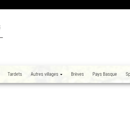
Tardets
Autres villages
Brèves
Pays Basque
Sp