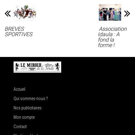
BREVES
Association
SPORTIVES
Idaula : A
fond la
forme !
Accueil
Qui sommes-nous ?
Nos publicitaires
Mon compte
Contact