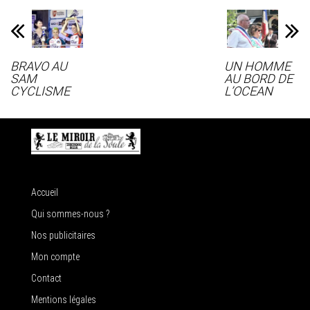
BRAVO AU
UN HOMME
SAM
AU BORD DE
CYCLISME
L’OCEAN
Accueil
Qui sommes-nous ?
Nos publicitaires
Mon compte
Contact
Mentions légales