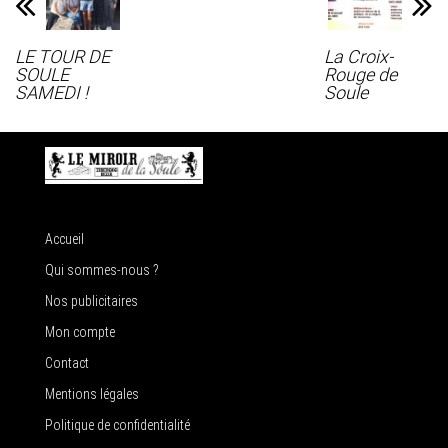
LE TOUR DE
La Croix-
SOULE
Rouge de
SAMEDI !
Soule
Accueil
Qui sommes-nous ?
Nos publicitaires
Mon compte
Contact
Mentions légales
Politique de confidentialité