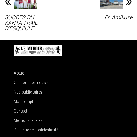
SUCCES DU
En Amikuze
KANTA TRAIL
D’ESQUIULE
Accueil
Qui sommes-nous ?
Nos publicitaires
Mon compte
Contact
Mentions légales
Politique de confidentialité