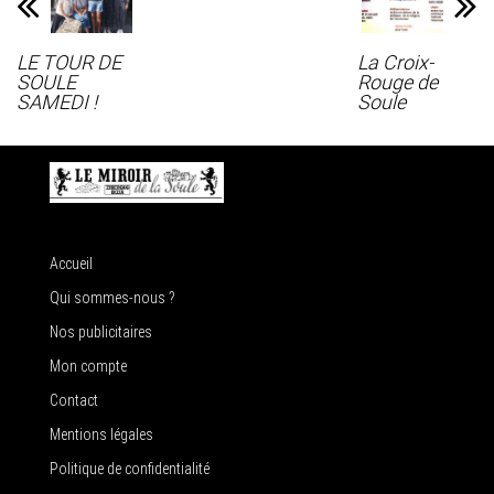
LE TOUR DE
La Croix-
SOULE
Rouge de
SAMEDI !
Soule
Accueil
Qui sommes-nous ?
Nos publicitaires
Mon compte
Contact
Mentions légales
Politique de confidentialité