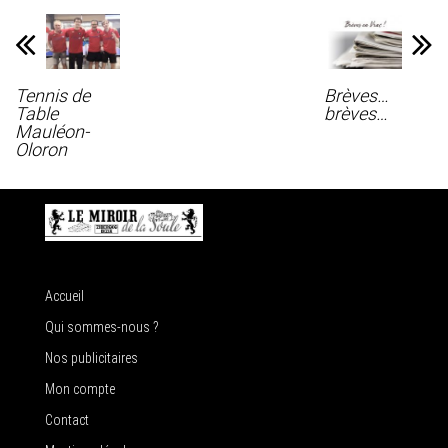
Tennis de
Brèves…
Table
brèves…
Mauléon-
Oloron
Accueil
Qui sommes-nous ?
Nos publicitaires
Mon compte
Contact