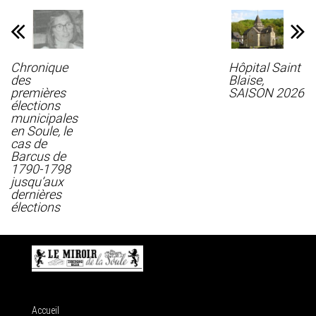
Chronique
Hôpital Saint
des
Blaise,
premières
SAISON 2026
élections
municipales
en Soule, le
cas de
Barcus de
1790-1798
jusqu’aux
dernières
élections
Accueil