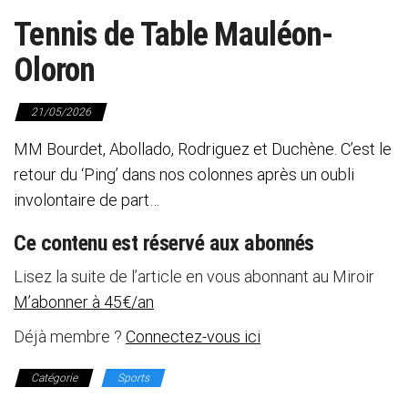
Tennis de Table Mauléon-
Oloron
21/05/2026
MM Bourdet, Abollado, Rodriguez et Duchène. C’est le
retour du ‘Ping’ dans nos colonnes après un oubli
involontaire de part…
Ce contenu est réservé aux abonnés
Lisez la suite de l’article en vous abonnant au Miroir
M’abonner à 45€/an
Déjà membre ?
Connectez-vous ici
Catégorie
Sports