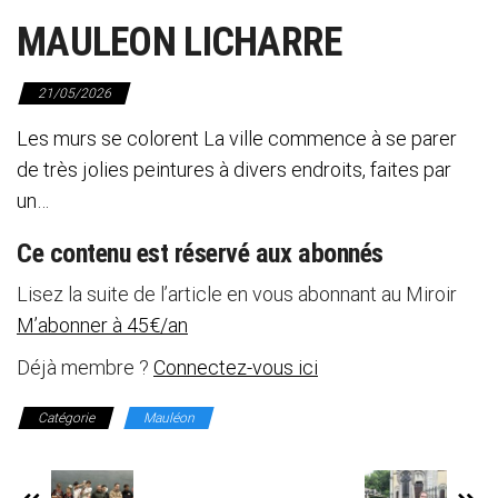
MAULEON LICHARRE
21/05/2026
Les murs se colorent La ville commence à se parer
de très jolies peintures à divers endroits, faites par
un…
Ce contenu est réservé aux abonnés
Lisez la suite de l’article en vous abonnant au Miroir
M’abonner à 45€/an
Déjà membre ?
Connectez-vous ici
Catégorie
Mauléon