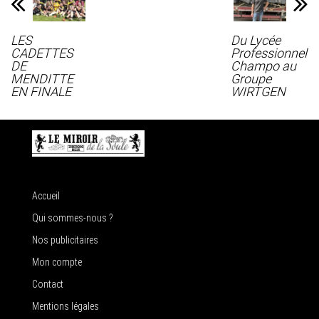
LES
Du Lycée
CADETTES
Professionnel
DE
Champo au
MENDITTE
Groupe
EN FINALE
WIRTGEN
Accueil
Qui sommes-nous ?
Nos publicitaires
Mon compte
Contact
Mentions légales