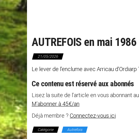
AUTREFOIS en mai 1986
21/05/2026
Le lever de l’enclume avec Arricau d’Ordiarp
Ce contenu est réservé aux abonnés
Lisez la suite de l’article en vous abonnant au
M’abonner à 45€/an
Déjà membre ?
Connectez-vous ici
Catégorie
Autrefois