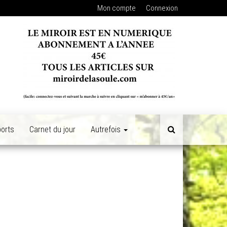
Mon compte
Connexion
orts
Carnet du jour
Autrefois