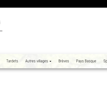
Tardets
Autres villages
Brèves
Pays Basque
Sp