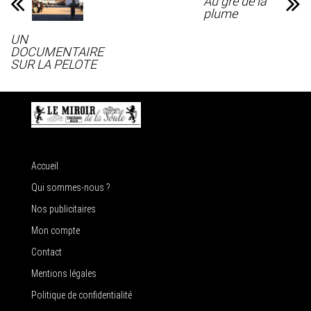
Au gré de la
plume
UN
DOCUMENTAIRE
SUR LA PELOTE
Accueil
Qui sommes-nous ?
Nos publicitaires
Mon compte
Contact
Mentions légales
Politique de confidentialité