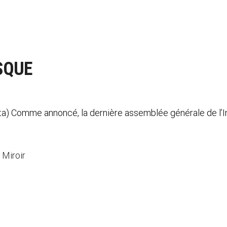
SQUE
) Comme annoncé, la dernière assemblée générale de l’Ins
 Miroir