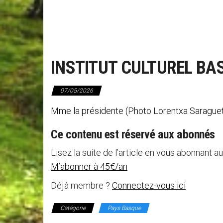
INSTITUT CULTUREL BA
07/05/2026
Mme la présidente (Photo Lorentxa Saragueta
Ce contenu est réservé aux abonnés
Lisez la suite de l’article en vous abonnant au
M’abonner à 45€/an
Déjà membre ?
Connectez-vous ici
Catégorie
Pays Basque