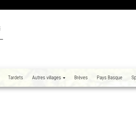
Tardets
Autres villages
Brèves
Pays Basque
Sp