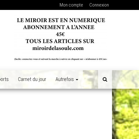
Mon compte
Connexion
orts
Carnet du jour
Autrefois