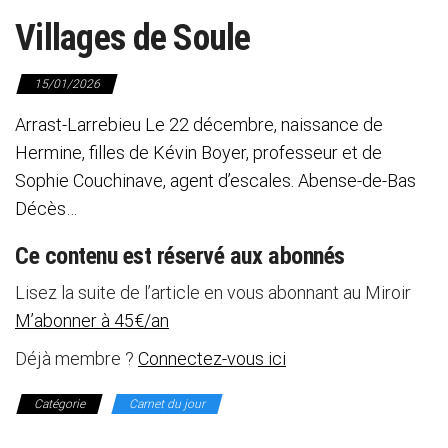
Villages de Soule
15/01/2026
Arrast-Larrebieu Le 22 décembre, naissance de
Hermine, filles de Kévin Boyer, professeur et de
Sophie Couchinave, agent d’escales. Abense-de-Bas
Décès…
Ce contenu est réservé aux abonnés
Lisez la suite de l’article en vous abonnant au Miroir
M’abonner à 45€/an
Déjà membre ?
Connectez-vous ici
Catégorie
Carnet du jour