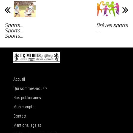
Sports…
Brèves sports
Sports…
….
Sports…
Accueil
Qui sommes-nous ?
Nos publicitaires
Mon compte
Contact
Mentions légales