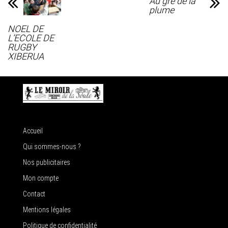
Au gré de la
plume
NOEL DE
L’ECOLE DE
RUGBY
XIBERUA
Accueil
Qui sommes-nous ?
Nos publicitaires
Mon compte
Contact
Mentions légales
Politique de confidentialité