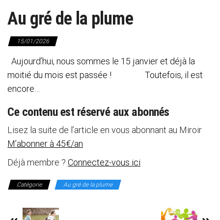
Au gré de la plume
15/01/2026
Aujourd’hui, nous sommes le 15 janvier et déjà la
moitié du mois est passée ! Toutefois, il est
encore…
Ce contenu est réservé aux abonnés
Lisez la suite de l’article en vous abonnant au Miroir
M’abonner à 45€/an
Déjà membre ?
Connectez-vous ici
Catégorie
Au gré de la plume