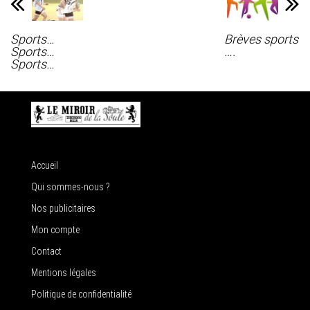
Sports…
Brèves sports
Sports…
….
Sports…
Accueil
Qui sommes-nous ?
Nos publicitaires
Mon compte
Contact
Mentions légales
Politique de confidentialité