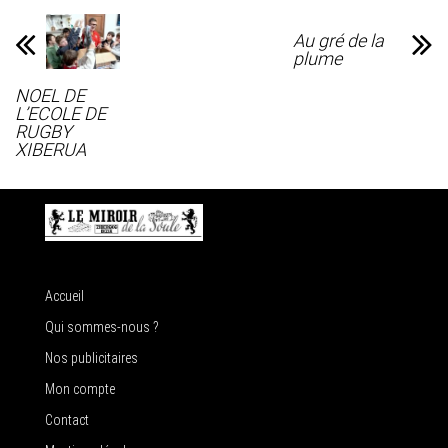
Au gré de la
plume
NOEL DE
L’ECOLE DE
RUGBY
XIBERUA
Accueil
Qui sommes-nous ?
Nos publicitaires
Mon compte
Contact