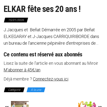
ELKAR fête ses 20 ans !
15/01/2026
J.Jacques et Beñat Démarrée en 2005 par Beñat
ELKEGARAY et J-Jacques CARRIQUIRIBORDE dans
un bureau de l’ancienne pépinière d’entreprises de…
Ce contenu est réservé aux abonnés
Lisez la suite de l’article en vous abonnant au Miroir
M’abonner à 45€/an
Déjà membre ?
Connectez-vous ici
Catégorie
À la une