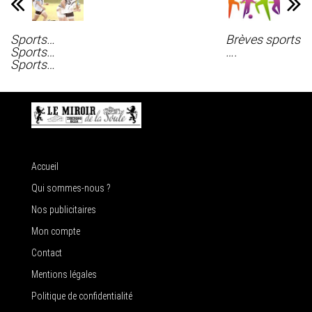
Sports…
Brèves sports
Sports…
….
Sports…
Accueil
Qui sommes-nous ?
Nos publicitaires
Mon compte
Contact
Mentions légales
Politique de confidentialité