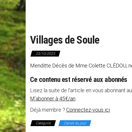
Villages de Soule
23/10/2025
Menditte Décès de Mme Colette CLÉDOU, née 
Ce contenu est réservé aux abonnés
Lisez la suite de l’article en vous abonnant au
M’abonner à 45€/an
Déjà membre ?
Connectez-vous ici
Catégorie
Carnet du jour