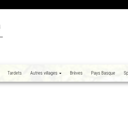
Tardets
Autres villages
Brèves
Pays Basque
Sp