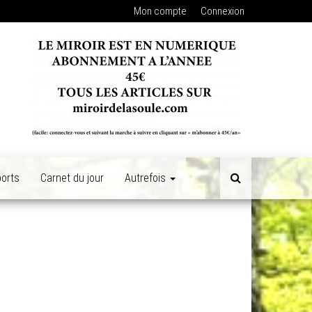
Mon compte
Connexion
orts
Carnet du jour
Autrefois