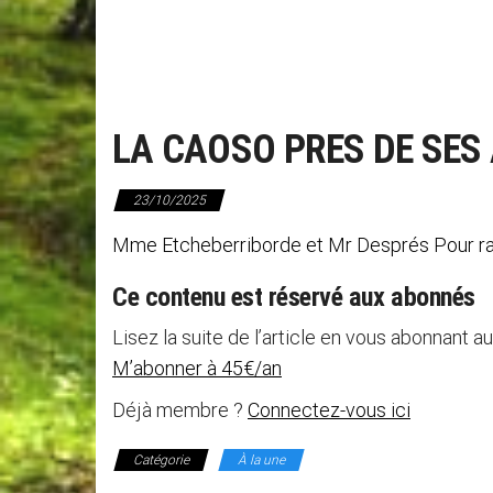
LA CAOSO PRES DE SES
23/10/2025
Mme Etcheberriborde et Mr Després Pour rapp
Ce contenu est réservé aux abonnés
Lisez la suite de l’article en vous abonnant au
M’abonner à 45€/an
Déjà membre ?
Connectez-vous ici
Catégorie
À la une