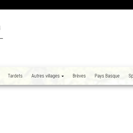
Tardets
Autres villages
Brèves
Pays Basque
Sp