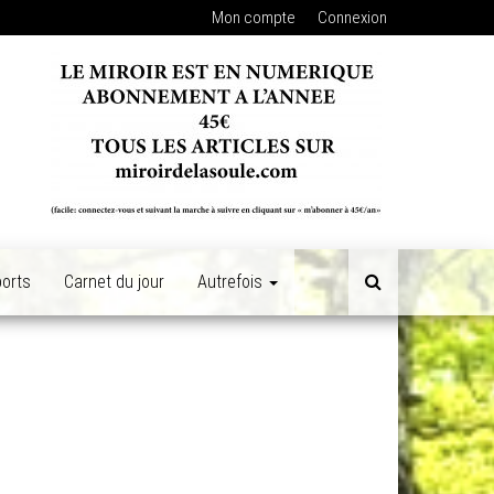
Mon compte
Connexion
orts
Carnet du jour
Autrefois