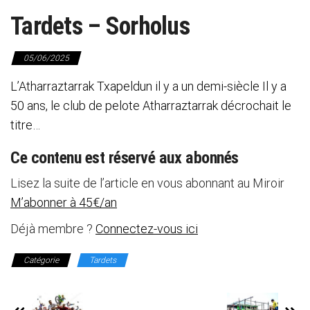
Tardets – Sorholus
05/06/2025
L’Atharraztarrak Txapeldun il y a un demi-siècle Il y a
50 ans, le club de pelote Atharraztarrak décrochait le
titre…
Ce contenu est réservé aux abonnés
Lisez la suite de l’article en vous abonnant au Miroir
M’abonner à 45€/an
Déjà membre ?
Connectez-vous ici
Catégorie
Tardets