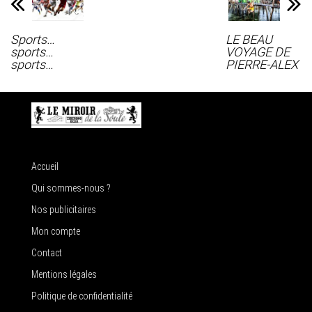
Sports…
LE BEAU
sports…
VOYAGE DE
sports…
PIERRE-ALEX
Accueil
Qui sommes-nous ?
Nos publicitaires
Mon compte
Contact
Mentions légales
Politique de confidentialité