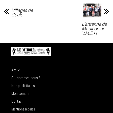
Villages de
Soule
L’antenne de
Mauléon de
V.M.E.H
Accueil
Qui sommes-nous ?
Nos publicitaires
Mon compte
Contact
Mentions légales