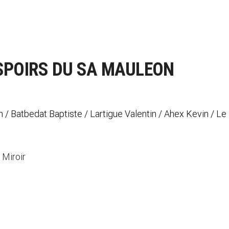
ESPOIRS DU SA MAULEON
 / Batbedat Baptiste / Lartigue Valentin / Ahex Kevin / Le 
 Miroir