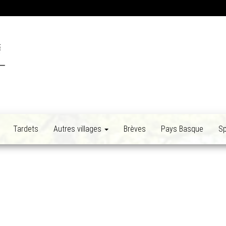
Tardets
Autres villages
Brèves
Pays Basque
Sp