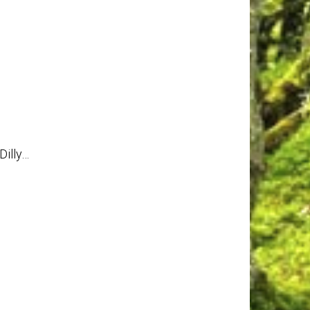
Dilly…