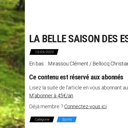
LA BELLE SAISON DES 
13/03/2025
En bas : Mirassou Clément / Bellocq Christian
Ce contenu est réservé aux abonnés
Lisez la suite de l’article en vous abonnant au
M’abonner à 45€/an
Déjà membre ?
Connectez-vous ici
Catégorie
Sports