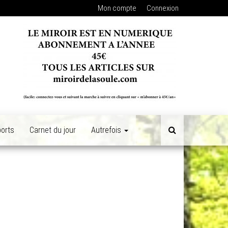
Mon compte
Connexion
orts
Carnet du jour
Autrefois