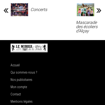
Concerts
Mascarade
des écoliers
d’Alçay
Accueil
Qui sommes-nous ?
Nos publicitaires
Mon compte
Contact
Mentions légales