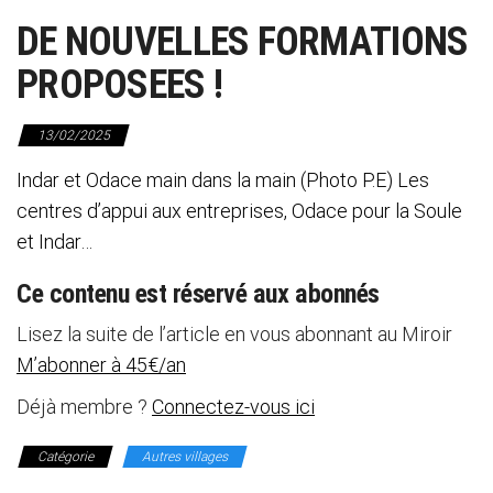
DE NOUVELLES FORMATIONS
PROPOSEES !
13/02/2025
Indar et Odace main dans la main (Photo P.E) Les
centres d’appui aux entreprises, Odace pour la Soule
et Indar…
Ce contenu est réservé aux abonnés
Lisez la suite de l’article en vous abonnant au Miroir
M’abonner à 45€/an
Déjà membre ?
Connectez-vous ici
Catégorie
Autres villages