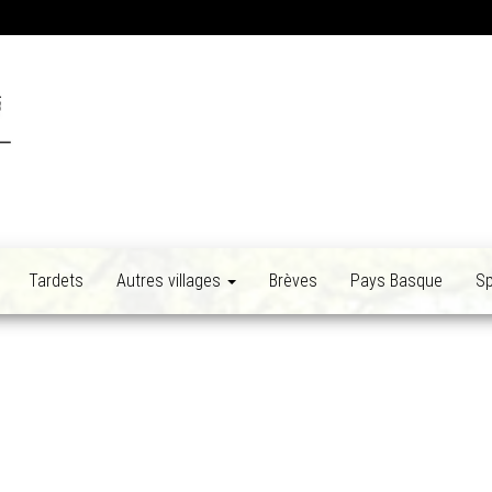
Tardets
Autres villages
Brèves
Pays Basque
Sp