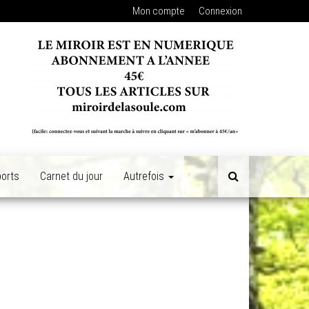
Mon compte
Connexion
orts
Carnet du jour
Autrefois