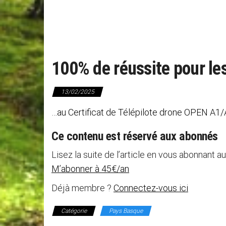
100% de réussite pour le
13/02/2025
…au Certificat de Télépilote drone OPEN A1/A
Ce contenu est réservé aux abonnés
Lisez la suite de l’article en vous abonnant au
M’abonner à 45€/an
Déjà membre ?
Connectez-vous ici
Catégorie
Pays Basque