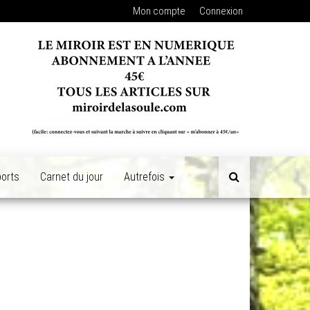
Mon compte
Connexion
orts
Carnet du jour
Autrefois