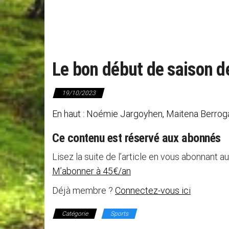
Le bon début de saison de
19/10/2023
En haut : Noémie Jargoyhen, Maitena Berrogain
Ce contenu est réservé aux abonnés
Lisez la suite de l’article en vous abonnant au
M’abonner à 45€/an
Déjà membre ?
Connectez-vous ici
Catégorie
Sports