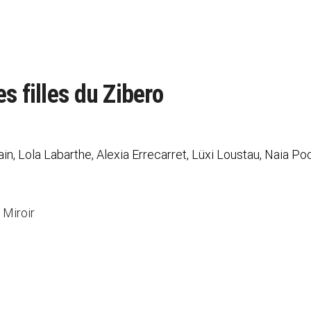
s filles du Zibero
, Lola Labarthe, Alexia Errecarret, Lüxi Loustau, Naia Poc
 Miroir