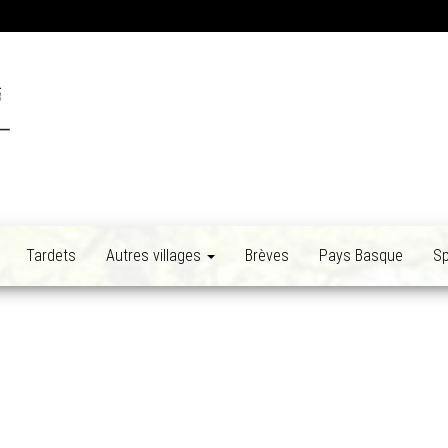
Tardets
Autres villages
Brèves
Pays Basque
Sp