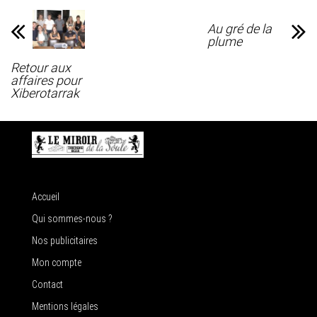
Au gré de la
plume
Retour aux
affaires pour
Xiberotarrak
Accueil
Qui sommes-nous ?
Nos publicitaires
Mon compte
Contact
Mentions légales