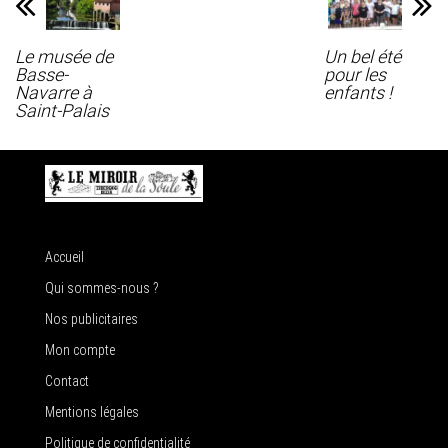
Le musée de
Un bel été
Basse-
pour les
Navarre à
enfants !
Saint-Palais
Accueil
Qui sommes-nous ?
Nos publicitaires
Mon compte
Contact
Mentions légales
Politique de confidentialité