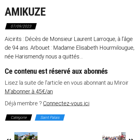
AMIKUZE
07/09/2023
Aïcirits : Décès de Monsieur Laurent Larroque, à l’âge
de 94 ans. Arbouet : Madame Elisabeth Hourmilougue,
née Harismendy nous a quittés…
Ce contenu est réservé aux abonnés
Lisez la suite de l’article en vous abonnant au Miroir
M’abonner à 45€/an
Déjà membre ?
Connectez-vous ici
Catégorie
Saint Palais