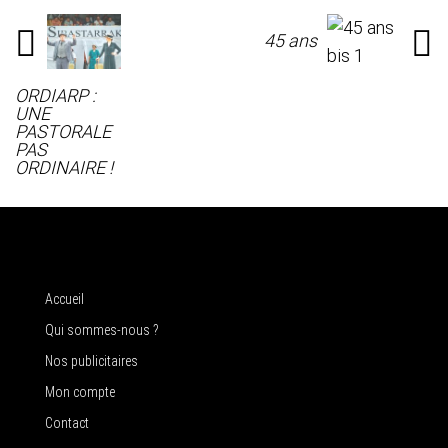
45 ans
ORDIARP :
UNE
PASTORALE
PAS
ORDINAIRE !
Accueil
Qui sommes-nous ?
Nos publicitaires
Mon compte
Contact