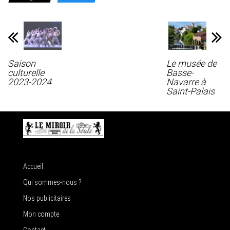
Saison
Le musée de
culturelle
Basse-
2023-2024
Navarre à
Saint-Palais
Accueil
Qui sommes-nous ?
Nos publicitaires
Mon compte
Contact