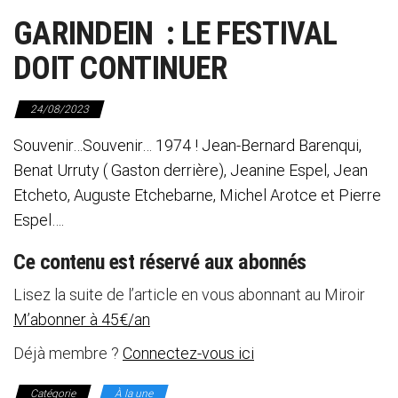
GARINDEIN : LE FESTIVAL
DOIT CONTINUER
24/08/2023
Souvenir…Souvenir… 1974 ! Jean-Bernard Barenqui,
Benat Urruty ( Gaston derrière), Jeanine Espel, Jean
Etcheto, Auguste Etchebarne, Michel Arotce et Pierre
Espel….
Ce contenu est réservé aux abonnés
Lisez la suite de l’article en vous abonnant au Miroir
M’abonner à 45€/an
Déjà membre ?
Connectez-vous ici
Catégorie
À la une