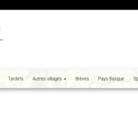
Tardets
Autres villages
Brèves
Pays Basque
Sp