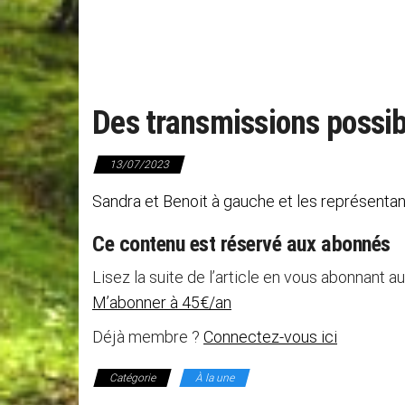
Des transmissions possib
13/07/2023
Sandra et Benoit à gauche et les représentant
Ce contenu est réservé aux abonnés
Lisez la suite de l’article en vous abonnant au
M’abonner à 45€/an
Déjà membre ?
Connectez-vous ici
Catégorie
À la une