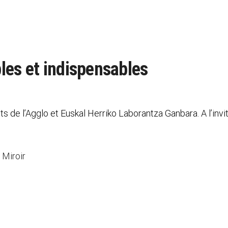
les et indispensables
s de l’Agglo et Euskal Herriko Laborantza Ganbara. A l’inv
 Miroir