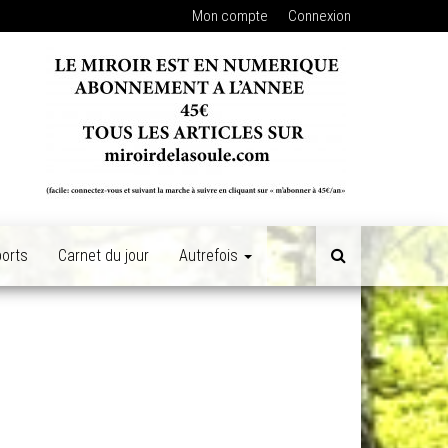
Mon compte
Connexion
orts
Carnet du jour
Autrefois