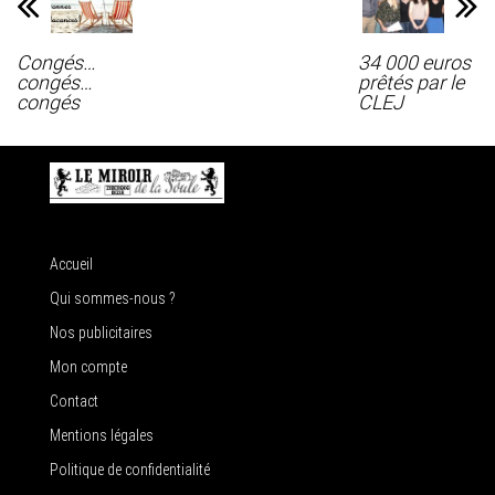
Congés…
34 000 euros
congés…
prêtés par le
congés
CLEJ
Accueil
Qui sommes-nous ?
Nos publicitaires
Mon compte
Contact
Mentions légales
Politique de confidentialité