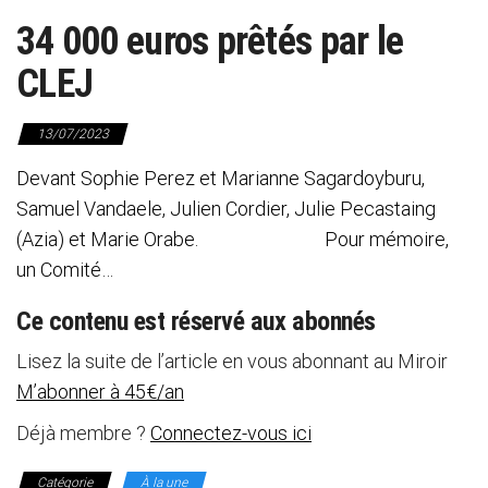
34 000 euros prêtés par le
CLEJ
13/07/2023
Devant Sophie Perez et Marianne Sagardoyburu,
Samuel Vandaele, Julien Cordier, Julie Pecastaing
(Azia) et Marie Orabe. Pour mémoire,
un Comité…
Ce contenu est réservé aux abonnés
Lisez la suite de l’article en vous abonnant au Miroir
M’abonner à 45€/an
Déjà membre ?
Connectez-vous ici
Catégorie
À la une