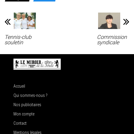
Tennis-club
Commission
souletin
syndicale
Accueil
Qui sommes-nous ?
Nos publicitaires
Mon compte
Contact
Mentions légales