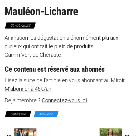
Mauléon-Licharre
01/06/2023
Animation La dégustation a énormément plu aux
curieux qui ont fait le plein de produits.
Gamm Vert de Chéraute…
Ce contenu est réservé aux abonnés
Lisez la suite de l’article en vous abonnant au Miroir
M’abonner à 45€/an
Déjà membre ?
Connectez-vous ici
Catégorie
Mauléon