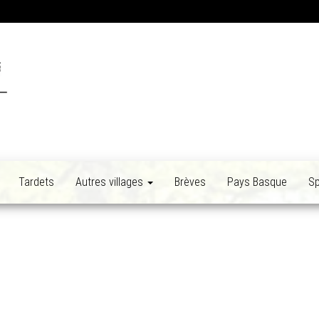
Tardets
Autres villages
Brèves
Pays Basque
Sp