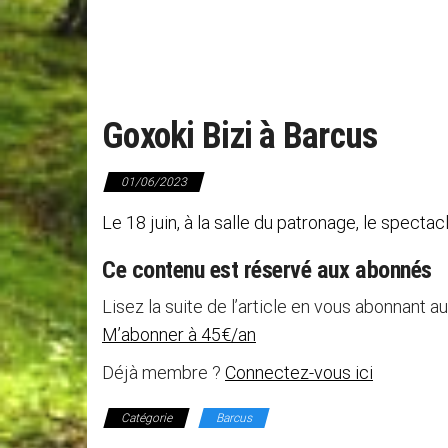
Goxoki Bizi à Barcus
01/06/2023
Le 18 juin, à la salle du patronage, le specta
Ce contenu est réservé aux abonnés
Lisez la suite de l’article en vous abonnant au
M’abonner à 45€/an
Déjà membre ?
Connectez-vous ici
Catégorie
Barcus