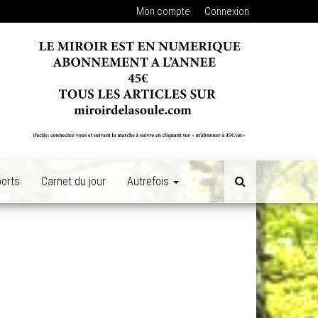
Mon compte
Connexion
orts
Carnet du jour
Autrefois