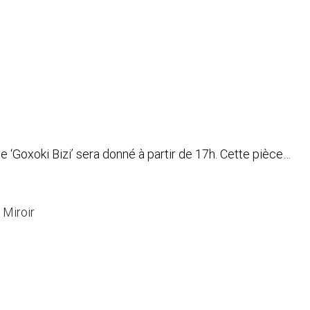
cle ‘Goxoki Bizi’ sera donné à partir de 17h. Cette pièce…
 Miroir