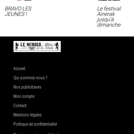
BRAVO LES
Le festival
JEUNES !
Ainerak
jusqu’à
dimanche
Accueil
Qui sommes-nous ?
Nos publicitaires
Mon compte
Contact
Mentions légales
Politique de confidentialité