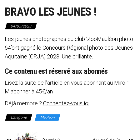
BRAVO LES JEUNES !
04/05/2023
Les jeunes photographes du club ‘ZooMauléon photo
64’ont gagné le Concours Régional photo des Jeunes
Aquitaine (CRJA) 2023. Une brillante…
Ce contenu est réservé aux abonnés
Lisez la suite de l’article en vous abonnant au Miroir
M’abonner à 45€/an
Déjà membre ?
Connectez-vous ici
Catégorie
Mauléon