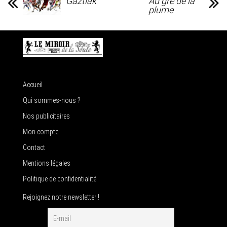
Gaztiak
Au gré de la
plume
Accueil
Qui sommes-nous ?
Nos publicitaires
Mon compte
Contact
Mentions légales
Politique de confidentialité
Rejoignez notre newsletter !