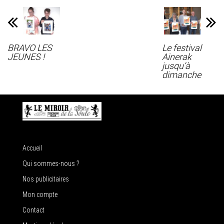
BRAVO LES
Le festival
JEUNES !
Ainerak
jusqu’à
dimanche
Accueil
Qui sommes-nous ?
Nos publicitaires
Mon compte
Contact