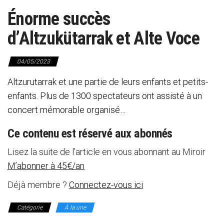
Énorme succès
d’Altzukütarrak et Alte Voce
04/05/2023
Altzurutarrak et une partie de leurs enfants et petits-
enfants. Plus de 1300 spectateurs ont assisté à un
concert mémorable organisé…
Ce contenu est réservé aux abonnés
Lisez la suite de l’article en vous abonnant au Miroir
M’abonner à 45€/an
Déjà membre ?
Connectez-vous ici
Catégorie
À la une