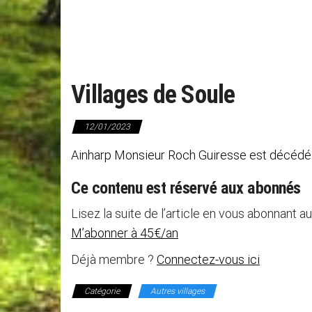
Villages de Soule
12/01/2023
Ainharp Monsieur Roch Guiresse est décé
Ce contenu est réservé aux abonnés
Lisez la suite de l’article en vous abonnant au
M’abonner à 45€/an
Déjà membre ?
Connectez-vous ici
Catégorie
Autres villages