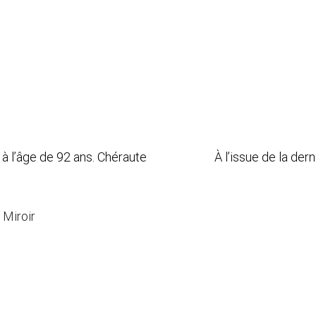
dé à l’âge de 92 ans. Chéraute À l’issue de la derni
 Miroir