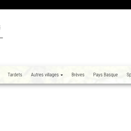
Tardets
Autres villages
Brèves
Pays Basque
Sp