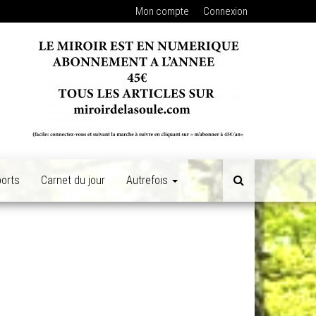
Mon compte
Connexion
orts
Carnet du jour
Autrefois