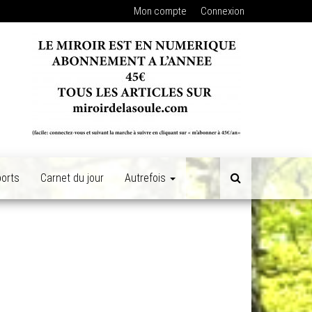
Mon compte
Connexion
orts
Carnet du jour
Autrefois