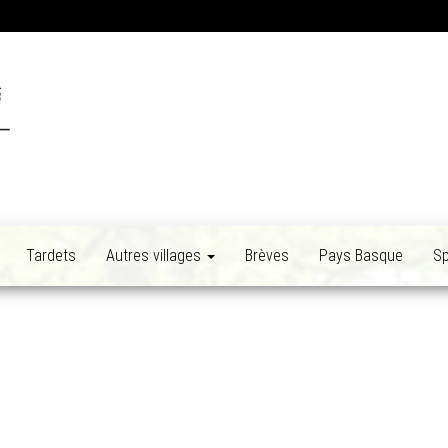
Tardets
Autres villages
Brèves
Pays Basque
Sp