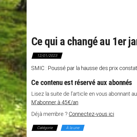
Ce qui a changé au 1er j
12/01/2023
SMIC : Poussé par la hausse des prix constat
Ce contenu est réservé aux abonnés
Lisez la suite de l’article en vous abonnant au
M’abonner à 45€/an
Déjà membre ?
Connectez-vous ici
Catégorie
À la une