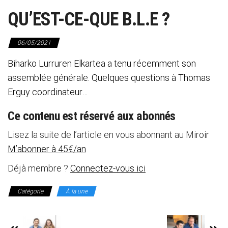
QU’EST-CE-QUE B.L.E ?
06/05/2021
Biharko Lurruren Elkartea a tenu récemment son
assemblée générale. Quelques questions à Thomas
Erguy coordinateur…
Ce contenu est réservé aux abonnés
Lisez la suite de l’article en vous abonnant au Miroir
M’abonner à 45€/an
Déjà membre ?
Connectez-vous ici
Catégorie
À la une