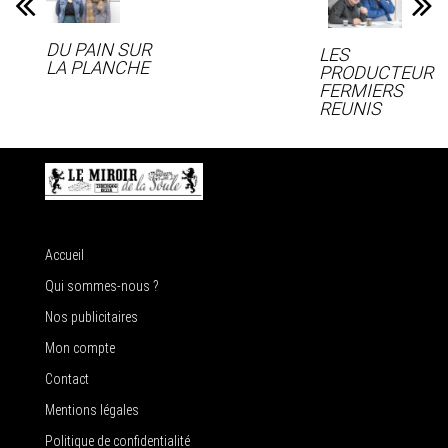
DU PAIN SUR
LES
LA PLANCHE
PRODUCTEUR
FERMIERS
REUNIS
Accueil
Qui sommes-nous ?
Nos publicitaires
Mon compte
Contact
Mentions légales
Politique de confidentialité