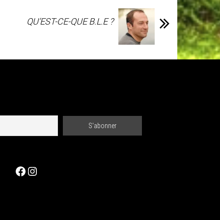
QU’EST-CE-QUE B.L.E ?
Facebook
Instagram