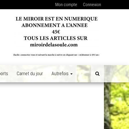
Mon compte
Connexion
orts
Carnet du jour
Autrefois