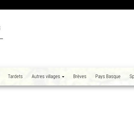
Tardets
Autres villages
Brèves
Pays Basque
Sp