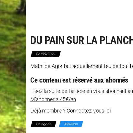
DU PAIN SUR LA PLANC
06/05/2021
Mathilde Agor fait actuellement feu de tout
Ce contenu est réservé aux abonnés
Lisez la suite de l’article en vous abonnant au
M’abonner à 45€/an
Déjà membre ?
Connectez-vous ici
Catégorie
Mauléon