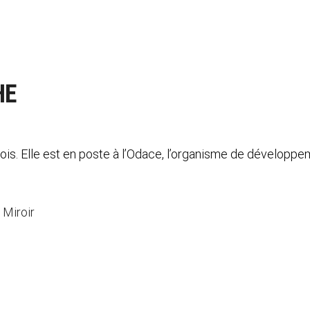
HE
 bois. Elle est en poste à l’Odace, l’organisme de dévelo
 Miroir