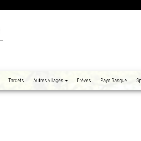
Tardets
Autres villages
Brèves
Pays Basque
Sp