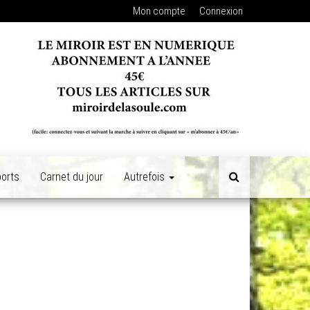
Mon compte
Connexion
orts
Carnet du jour
Autrefois