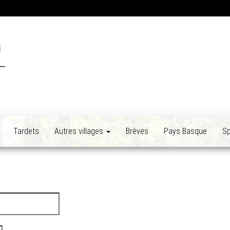
Tardets
Autres villages
Brèves
Pays Basque
Sp