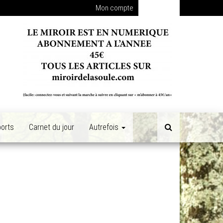
Mon compte
Connexion
orts
Carnet du jour
Autrefois