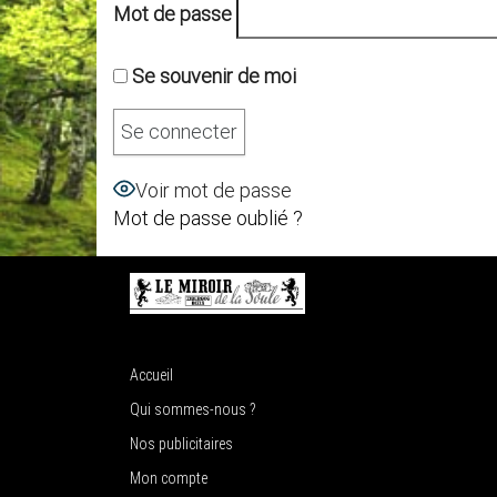
Mot de passe
Se souvenir de moi
Voir mot de passe
Mot de passe oublié ?
Accueil
Qui sommes-nous ?
Nos publicitaires
Mon compte