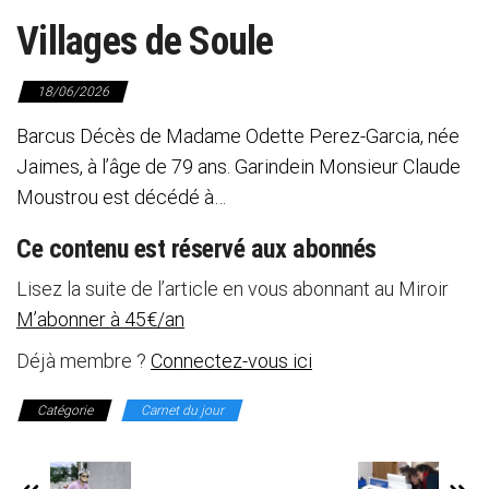
Villages de Soule
18/06/2026
Barcus Décès de Madame Odette Perez-Garcia, née
Jaimes, à l’âge de 79 ans. Garindein Monsieur Claude
Moustrou est décédé à…
Ce contenu est réservé aux abonnés
Lisez la suite de l’article en vous abonnant au Miroir
M’abonner à 45€/an
Déjà membre ?
Connectez-vous ici
Catégorie
Carnet du jour