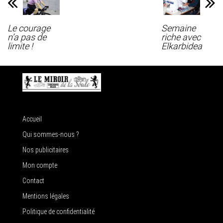
Le courage
Semaine
n’a pas de
riche avec
limite !
Elkarbidea
Accueil
Qui sommes-nous ?
Nos publicitaires
Mon compte
Contact
Mentions légales
Politique de confidentialité